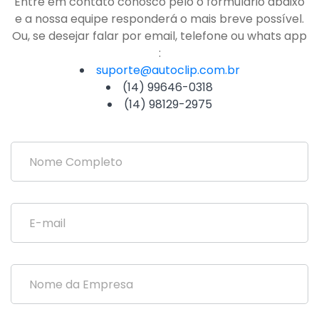
Entre em contato conosco pelo o formulário abaixo
e a nossa equipe responderá o mais breve possível.
Ou, se desejar falar por email, telefone ou whats app
:
suporte@autoclip.com.br
(14) 99646-0318
(14) 98129-2975